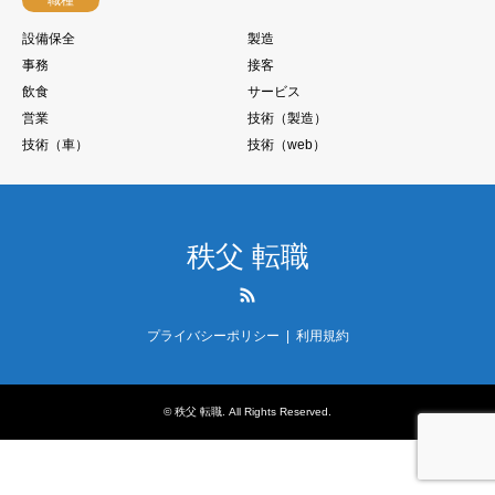
設備保全
製造
事務
接客
飲食
サービス
営業
技術（製造）
技術（車）
技術（web）
秩父 転職
RSS
プライバシーポリシー
利用規約
©
秩父 転職
. All Rights Reserved.