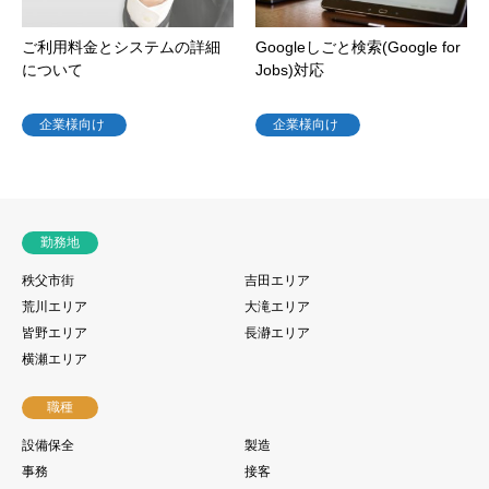
ご利用料金とシステムの詳細
Googleしごと検索(Google for
について
Jobs)対応
企業様向け
企業様向け
勤務地
秩父市街
吉田エリア
荒川エリア
大滝エリア
皆野エリア
長瀞エリア
横瀬エリア
職種
設備保全
製造
事務
接客