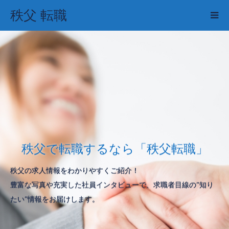
秩父 転職
秩父で転職するなら「秩父転職」
秩父の求人情報をわかりやすくご紹介！
豊富な写真や充実した社員インタビューで、求職者目線の”知り
たい”情報をお届けします。