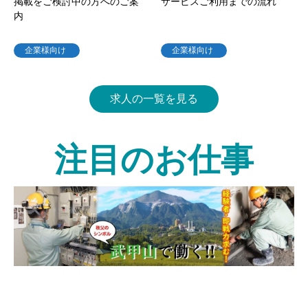
掲載をご検討中の方へのご案
サービスご利用までの流れ
内
企業様向け
企業様向け
求人の一覧を見る
注目のお仕事