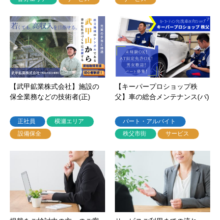
【武甲鉱業株式会社】施設の
【キーパープロショップ秩
保全業務などの技術者(正)
父】車の総合メンテナンス(パ)
正社員
横瀬エリア
パート・アルバイト
設備保全
秩父市街
サービス